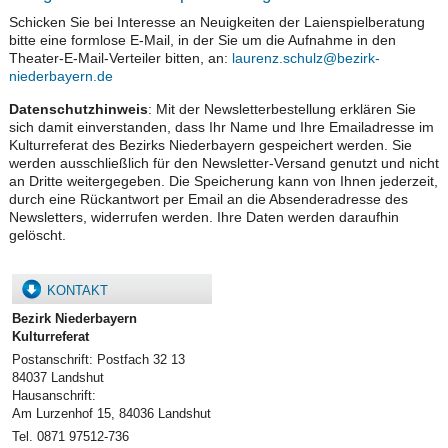
Schicken Sie bei Interesse an Neuigkeiten der Laienspielberatung
bitte eine formlose E-Mail, in der Sie um die Aufnahme in den
Theater-E-Mail-Verteiler bitten, an:
laurenz.schulz@bezirk-
niederbayern.de
Datenschutzhinweis
: Mit der Newsletterbestellung erklären Sie
sich damit einverstanden, dass Ihr Name und Ihre Emailadresse im
Kulturreferat des Bezirks Niederbayern gespeichert werden. Sie
werden ausschließlich für den Newsletter-Versand genutzt und nicht
an Dritte weitergegeben. Die Speicherung kann von Ihnen jederzeit,
durch eine Rückantwort per Email an die Absenderadresse des
Newsletters, widerrufen werden. Ihre Daten werden daraufhin
gelöscht.
KONTAKT
Bezirk Niederbayern
Kulturreferat
Postanschrift: Postfach 32 13
84037 Landshut
Hausanschrift:
Am Lurzenhof 15, 84036 Landshut
Tel. 0871 97512-736